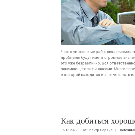
Часто увольнение работника вызывает
проблемы будут иметь огромное значен
это уже безразлично. Вся ответственн
занимающегося финансами. Многие пре
в которой находится вся отчетность ил
Как добиться хороше
15.12.2022
|
от Спектр Сервис
|
Полезные