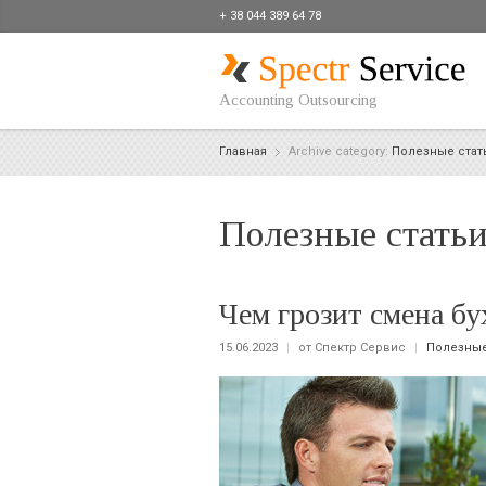
+ 38 044 389 64 78
Accounting Outsourcing
Главная
Archive category:
Полезные стат
Полезные стать
Чем грозит смена бу
15.06.2023
|
от Спектр Сервис
|
Полезные