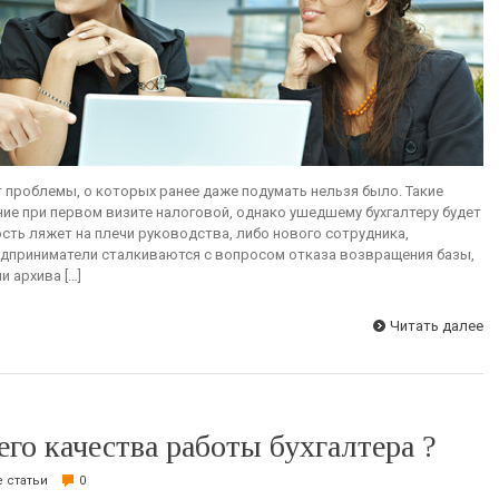
 проблемы, о которых ранее даже подумать нельзя было. Такие
ие при первом визите налоговой, однако ушедшему бухгалтеру будет
ость ляжет на плечи руководства, либо нового сотрудника,
дприниматели сталкиваются с вопросом отказа возвращения базы,
и архива […]
Читать далее
го качества работы бухгалтера ?
 статьи
0