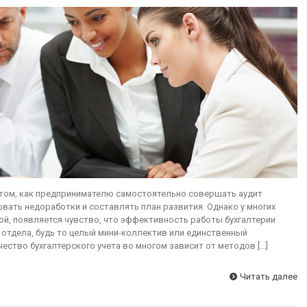
 том, как предпринимателю самостоятельно совершать аудит
овать недоработки и составлять план развития. Однако у многих
ой, появляется чувство, что эффективность работы бухгалтерии
отдела, будь то целый мини-коллектив или единственный
ество бухгалтерского учета во многом зависит от методов […]
Читать далее