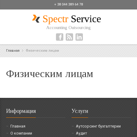
+ 38 044 389 64 78
Accounting Outsourcing
Главная
Физическим лицам
Физическим лицам
Информация
Услуги
Главная
Аутсорсинг бухгалтерии
О компании
Аудит